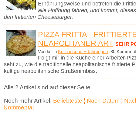
Ernährungsweise und betreten die Frittie
alle Hoffnung fahren, und kommt, diese
den frittierten Cheeseburger.
PIZZA FRITTA - FRITTIERT
NEAPOLITANER ART
SEHR P
Von fx
in
Kulinarische Erfahrungen
80 Komment
Folgt mir in die Küche einer Arbeiter-P
seht zu, wie die traditionelle neapolitanische frittierte
kultige neapolitanische Straßenimbiss.
Alle 2 Artikel sind auf dieser Seite.
Noch mehr Artikel:
Beliebteste
¦
Nach Datum
¦
Nach
Kommentar