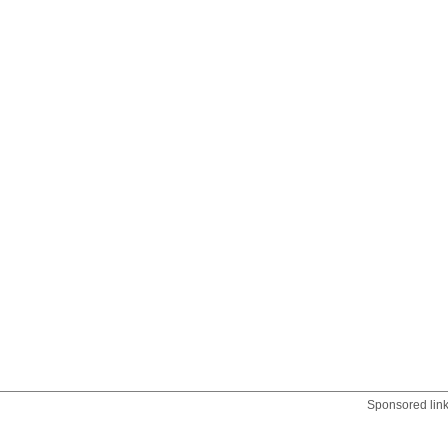
Sponsored lin