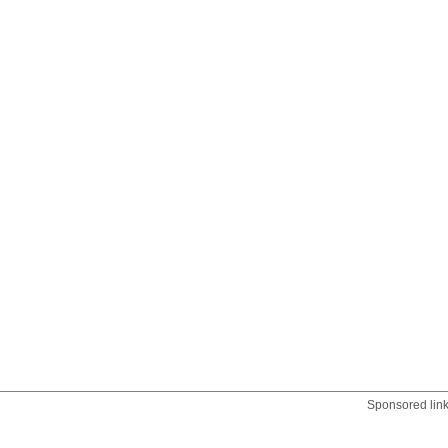
Sponsored lin