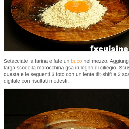
Setacciate la farina e fate un
buco
nel mezzo. Aggiunge
larga scodella marocchina gsa in legno di ciliegio. Scusa
questa e le seguenti 3 foto con un lente tilt-shift e 3 s
digitale con risultati modesti.