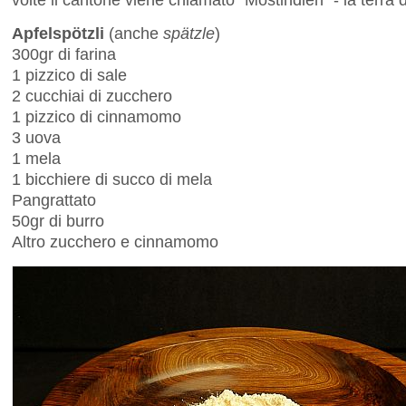
Apfelspötzli
(anche
spätzle
)
300gr di farina
1 pizzico di sale
2 cucchiai di zucchero
1 pizzico di cinnamomo
3 uova
1 mela
1 bicchiere di succo di mela
Pangrattato
50gr di burro
Altro zucchero e cinnamomo