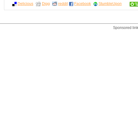
Delicious
Digg
reddit
Facebook
StumbleUpon
Sponsored lin