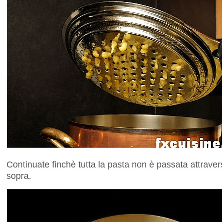
Continuate finchè tutta la pasta non è passata attrav
sopra.