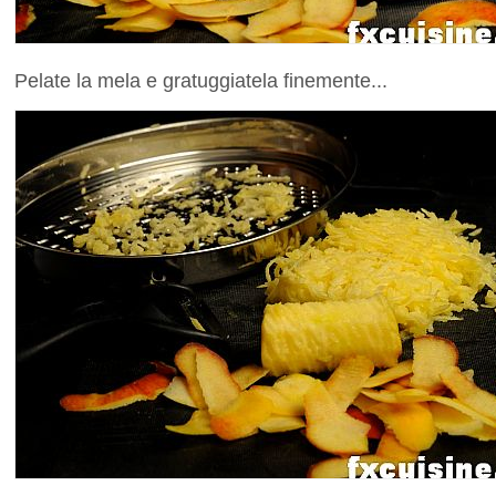
Pelate la mela e gratuggiatela finemente...