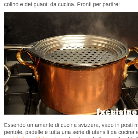
colino e dei guanti da cucina. Pronti per partire!
Essendo un amante di cucina svizzera, vado in posti mo
pentole, padelle e tutta una serie di utensili da cucina