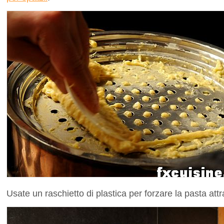
Usate un raschietto di plastica per forzare la pasta attr