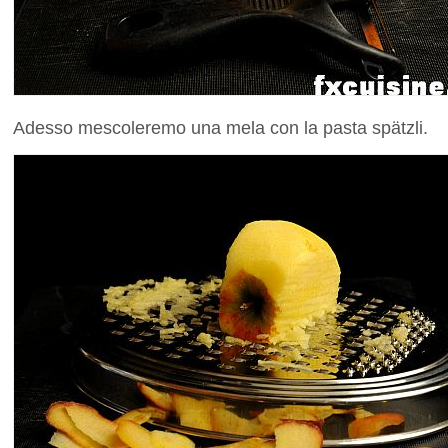
Adesso mescoleremo una mela con la pasta spätzli.