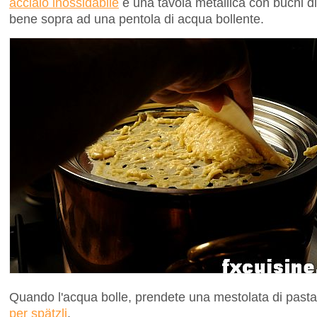
acciaio inossidabile
è una tavola metallica con buchi di
bene sopra ad una pentola di acqua bollente.
Quando l'acqua bolle, prendete una mestolata di pasta
per spätzli
.