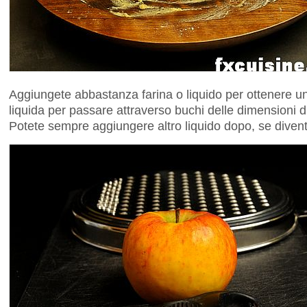
Aggiungete abbastanza farina o liquido per ottenere 
liquida per passare attraverso buchi delle dimensioni di 
Potete sempre aggiungere altro liquido dopo, se diventa 