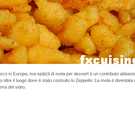
tedesco in Europa, ma spätzli di mela per dessert è un contributo abbas
oltre il luogo dove è stato costruito lo Zeppelin. La mela è diventata 
erra del sidro.