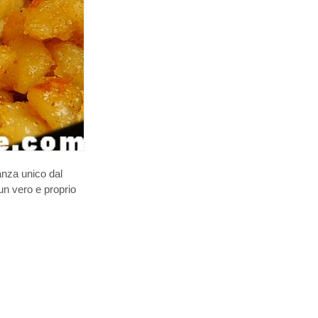
tanza unico dal
un vero e proprio