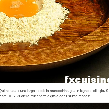
i ho usato una larga scodella marocchina gsa in legno di ciliegio. Sc
 scatti HDR, qualche trucchetto digitale con risultati modesti.