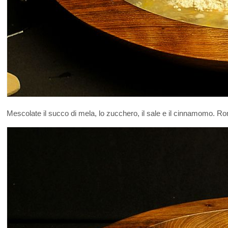
Mescolate il succo di mela, lo zucchero, il sale e il cinnamomo. Rom