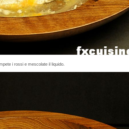
pete i rossi e mescolate il liquido.