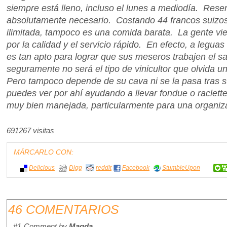
siempre está lleno, incluso el lunes a mediodía. Rese
absolutamente necesario. Costando 44 francos suizos 
ilimitada, tampoco es una comida barata. La gente vie
por la calidad y el servicio rápido. En efecto, a legu
es tan apto para lograr que sus meseros trabajen el sal
seguramente no será el tipo de vinicultor que olvida u
Pero tampoco depende de su cava ni se la pasa tras su e
puedes ver por ahí ayudando a llevar fondue o raclet
muy bien manejada, particularmente para una organizac
691267 visitas
MÁRCARLO CON:
Delicious
Digg
reddit
Facebook
StumbleUpon
46 COMENTARIOS
#1
Comment by
Magda