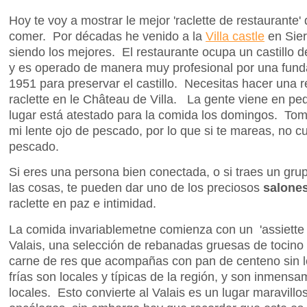
Hoy te voy a mostrar le mejor 'raclette de restaurante' 
comer. Por décadas he venido a la
Villa castle
en Sier
siendo los mejores. El restaurante ocupa un castillo d
y es operado de manera muy profesional por una funda
1951 para preservar el castillo. Necesitas hacer una
raclette en le Château de Villa. La gente viene en p
lugar está atestado para la comida los domingos. Tomé
mi lente ojo de pescado, por lo que si te mareas, no cu
pescado.
Si eres una persona bien conectada, o si traes un grup
las cosas, te pueden dar uno de los preciosos
salone
raclette en paz e intimidad.
La comida invariablemetne comienza con un 'assiette v
Valais, una selección de rebanadas gruesas de tocino 
carne de res que acompañas con pan de centeno sin 
frías son locales y típicas de la región, y son inmens
locales. Esto convierte al Valais es un lugar maravillo