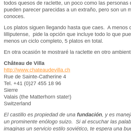
todos quesos de raclette, un poco como las personas 
pueden parecer parecidas a un extraño, pero son un 
conoces.
Los platos siguen llegando hasta que caes. A menos q
lilliputense, pide la opción que incluye todo lo que p
menos un ciclo completo, 5 platos en total.
En otra ocasión te mostraré la raclette en otro ambien
Château de Villa
http://www.chateaudevilla.ch
Rue de Sainte-Catherine 4
Tel. +41 (0)27 455 18 96
Sierre
Valais (the Matterhorn state!)
Switzerland
El castillo es propiedad de una
fundación
, y es mane
un prominente enólogo suizo. Si al escuchar las palab
imaginas un servicio estilo soviético, te espera una b