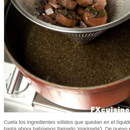
Cuela los ingredientes sólidos que quedan en el líquid
hasta ahora habíamos llamado 'marinada') De nuevo p