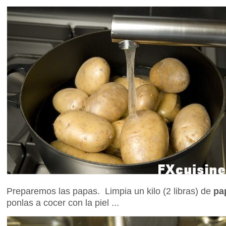
Preparemos las papas. Limpia un kilo (2 libras) de
pa
ponlas a cocer con la piel ...