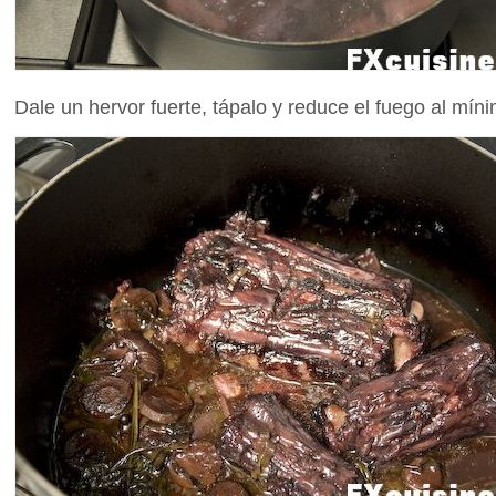
Dale un hervor fuerte, tápalo y reduce el fuego al mín