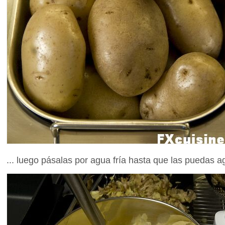
... luego pásalas por agua fría hasta que las puedas ag