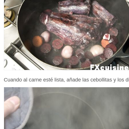
Cuando al carne esté lista, añade las cebollitas y los di