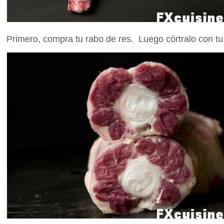
Primero, compra tu rabo de res. Luego córtralo con tu 