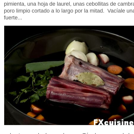
pimienta, una hoja de laurel, unas cebollitas de cambr
poro limpio cortado a lo largo por la mitad. Vacíale un
fuerte...