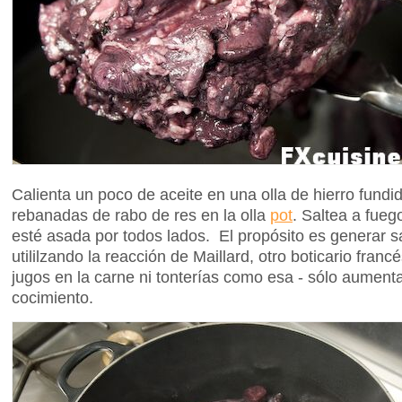
Calienta un poco de aceite en una olla de hierro fundi
rebanadas de rabo de res en la olla
pot
. Saltea a fueg
esté asada por todos lados. El propósito es generar s
utililzando la reacción de Maillard, otro boticario fran
jugos en la carne ni tonterías como esa - sólo aumenta
cocimiento.