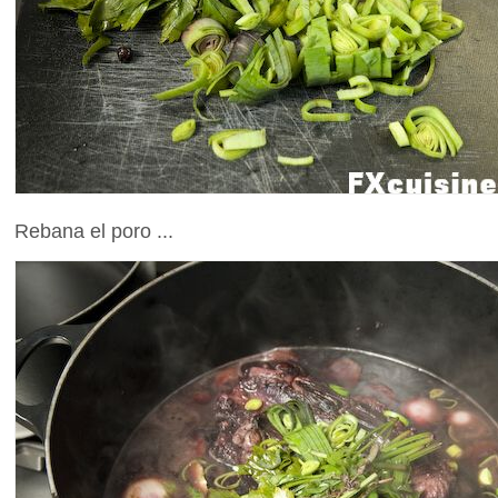
Rebana el poro ...