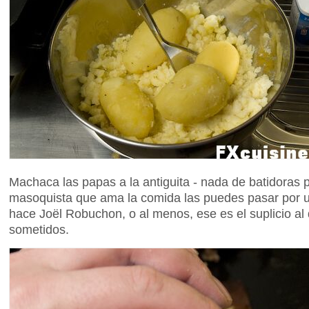
Machaca las papas a la antiguita - nada de batidoras p
masoquista que ama la comida las puedes pasar por un
hace Joël Robuchon, o al menos, ese es el suplicio al
sometidos.