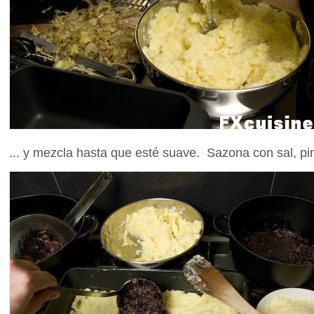
... y mezcla hasta que esté suave. Sazona con sal, p