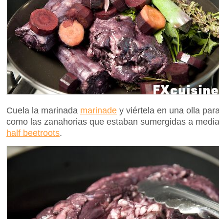
Cuela la marinada
marinade
y viértela en una olla par
como las zanahorias que estaban sumergidas a media
half beetroots
.