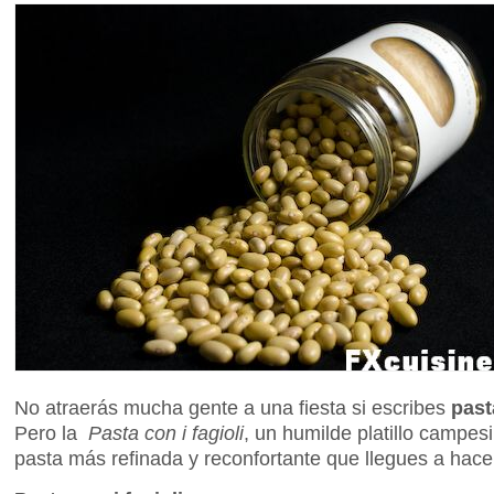
No atraerás mucha gente a una fiesta si escribes
past
Pero la
Pasta con i fagioli
, un humilde platillo campes
pasta más refinada y reconfortante que llegues a hace