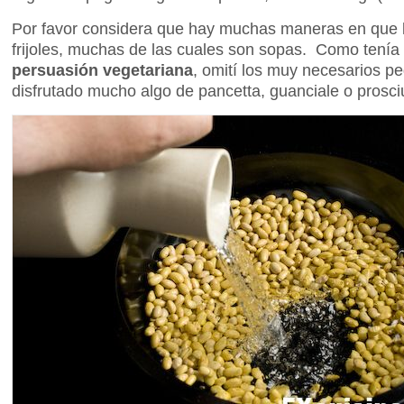
Por favor considera que hay muchas maneras en que l
frijoles, muchas de las cuales son sopas. Como tenía
persuasión vegetariana
, omití los muy necesarios p
disfrutado mucho algo de pancetta, guanciale o prosciu