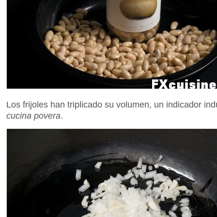
Los frijoles han triplicado su volumen, un indicador i
cucina povera
.