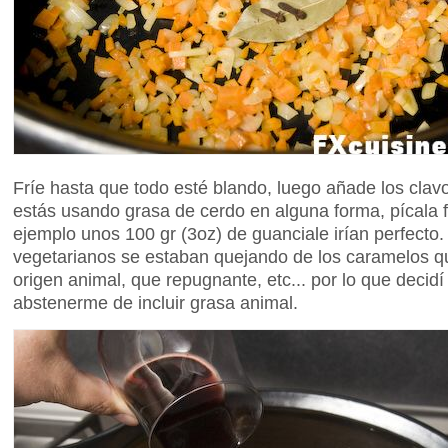
Fríe hasta que todo esté blando, luego añade los clavos
estás usando grasa de cerdo en alguna forma, pícala f
ejemplo unos 100 gr (3oz) de guanciale irían perfecto.
vegetarianos se estaban quejando de los caramelos qu
origen animal, que repugnante, etc... por lo que decidí
abstenerme de incluir grasa animal.