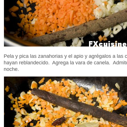
Pela y pica las zanahorias y el apio y agrégalos a las 
hayan reblandecido. Agrega la vara de canela. Admito
noche.