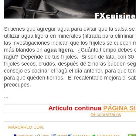
Si tienes que agregar agua para evitar que la salsa se
utilizar agua ligera en minerales (filtrada para elimina
las investigaciones indican que los frijoles se cuece
más blandos en
agua ligera
. ¿Cuánto tiempo debes dej
ragù? Depende de tus frijoles. Si son de lata, con 30
frijoles secos, crudos, después de 2 horas pueden se
consejo es cocinar el ragù el día anterior, para que te
para que queden tiernos. El recalentado mejora el sab
preocupes.
...
Artículo continua
PÁGINA S
44 comentarios
MÁRCARLO CON: