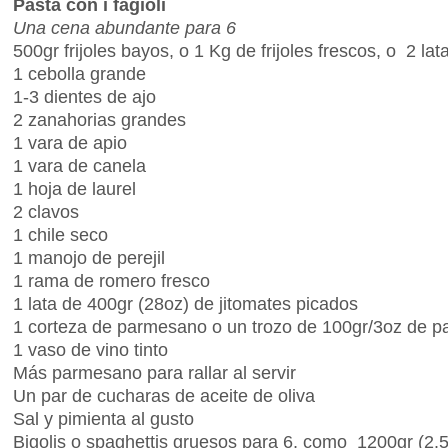
Pasta con i fagioli
Una cena abundante para 6
500gr frijoles bayos, o 1 Kg de frijoles frescos, o 2 lata
1 cebolla grande
1-3 dientes de ajo
2 zanahorias grandes
1 vara de apio
1 vara de canela
1 hoja de laurel
2 clavos
1 chile seco
1 manojo de perejil
1 rama de romero fresco
1 lata de 400gr (28oz) de jitomates picados
1 corteza de parmesano o un trozo de 100gr/3oz de 
1 vaso de vino tinto
Más parmesano para rallar al servir
Un par de cucharas de aceite de oliva
Sal y pimienta al gusto
Bigolis o spaghettis gruesos para 6, como 1200gr (2.