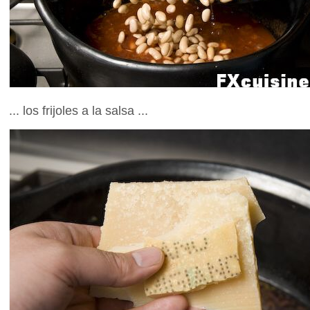
... los frijoles a la salsa ...