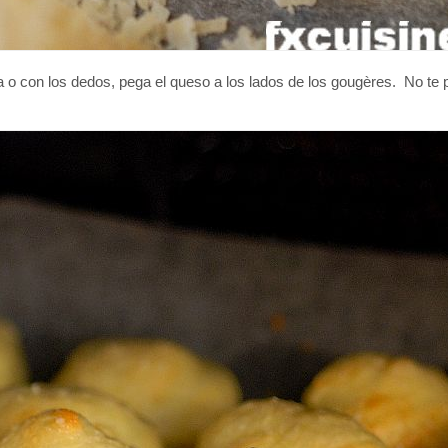
a o con los dedos, pega el queso a los lados de los gougères. No te 