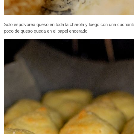
Sólo espolvorea queso en toda la charola y luego con una cucharit
poco de queso queda en el papel encerado.