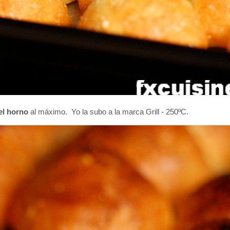
el horno
al máximo. Yo la subo a la marca Grill - 250ºC.