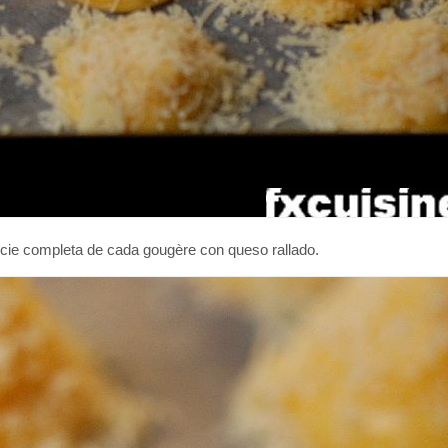
icie completa de cada gougère con queso rallado.