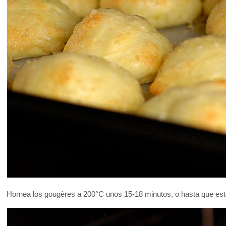
Hornea los gougères a 200°C unos 15-18 minutos, o hasta que es