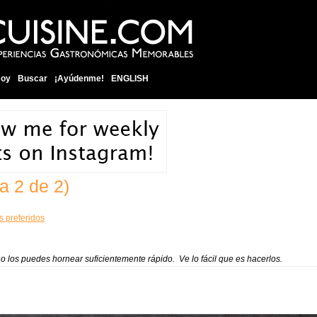
soy
Buscar
¡Ayúdenme!
ENGLISH
a 2 de 2)
s preferidos
 no los puedes hornear suficientemente rápido. Ve lo fácil que es hacerlos.