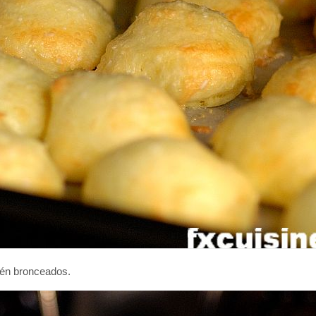
tén bronceados.