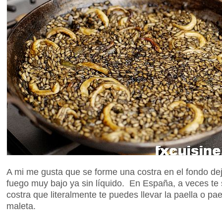
A mi me gusta que se forme una costra en el fondo d
fuego muy bajo ya sin líquido. En España, a veces te s
costra que literalmente te puedes llevar la paella o pa
maleta.