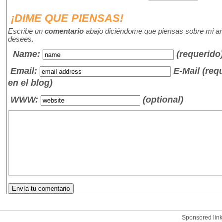
¡DIME QUE PIENSAS!
Escribe un
comentario
abajo diciéndome que piensas sobre mi art
desees.
Name
:
(requerido
Email:
E-Mail (re
en el blog)
WWW:
(optional)
Sponsored lin