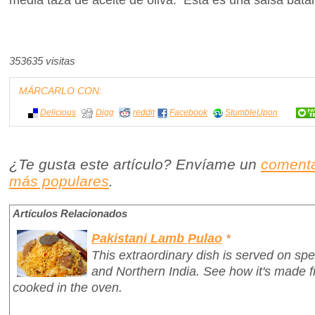
353635 visitas
MÁRCARLO CON:
Delicious
Digg
reddit
Facebook
StumbleUpon
¿Te gusta este artículo? Envíame un
comenta
más populares
.
Artículos Relacionados
Pakistani Lamb Pulao
*
This extraordinary dish is served on spe
and Northern India. See how it's made 
cooked in the oven.