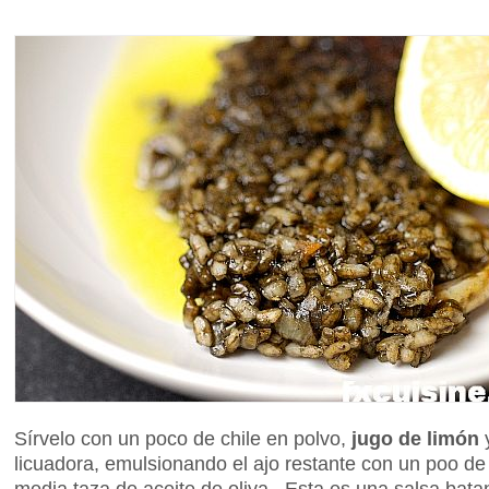
Sírvelo con un poco de chile en polvo,
jugo de limón
y
licuadora, emulsionando el ajo restante con un poo de
media taza de aceite de oliva. Esta es una salsa batan