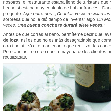
nosotros, el restaurante estaba lleno de turistaas que
hecho sí estaba muy contento de hablar francés. Dan
pregunté
'Aquí entre nos, ¿Cuántas veces reciclan la
sorpresa que no le dió tiempo de inventar algo
'Oh Mon
veces.
Una buena concha te durará siete veces
.'
Antes de que corras al baño, permíteme decir que lav
de loza
, así es que no es más desagradable que com
otro tipo utilizó el día anterior, o que reutilizar las co
Pero aún así, no creo que la mayoría de los clientes 
reutilizadas.