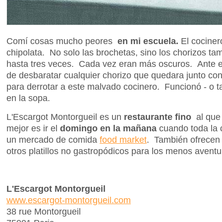
Comí cosas mucho peores
en mi escuela.
El cociner
chipolata. No solo las brochetas, sino los chorizos ta
hasta tres veces. Cada vez eran más oscuros. Ante e
de desbaratar cualquier chorizo que quedara junto co
para derrotar a este malvado cocinero. Funcionó - o 
en la sopa.
L'Escargot Montorgueil es un
restaurante fino
al que
mejor es ir el
domingo en la mañana
cuando toda la 
un mercado de comida
food market
. También ofrecen 
otros platillos no gastropódicos para los menos aventu
L'Escargot Montorgueil
www.escargot-montorgueil.com
38 rue Montorgueil