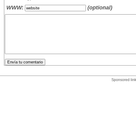
WWW:
(optional)
Sponsored lin