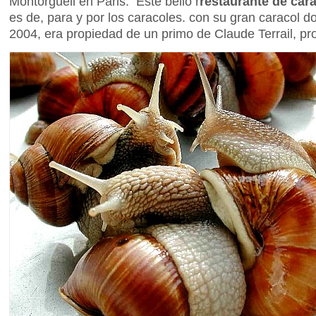
Montorgueil en Paris. Este bello r
restaurante de car
es de, para y por los caracoles. con su gran caracol 
2004, era propiedad de un primo de Claude Terrail, pr