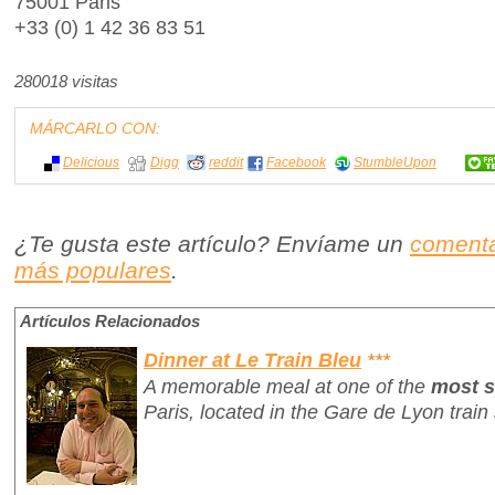
75001 Paris
+33 (0) 1 42 36 83 51
280018 visitas
MÁRCARLO CON:
Delicious
Digg
reddit
Facebook
StumbleUpon
¿Te gusta este artículo? Envíame un
comenta
más populares
.
Artículos Relacionados
Dinner at Le Train Bleu
***
A memorable meal at one of the
most s
Paris, located in the Gare de Lyon train 