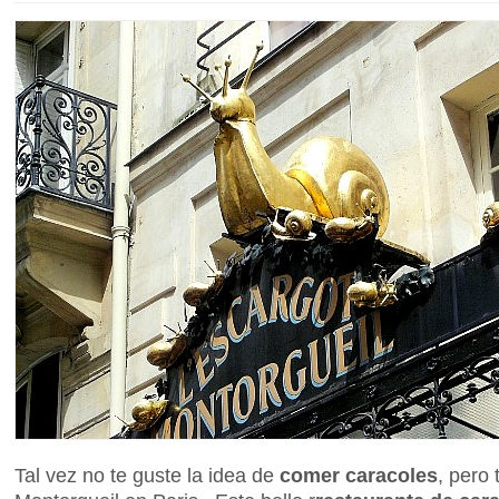
Tal vez no te guste la idea de
comer caracoles
, pero 