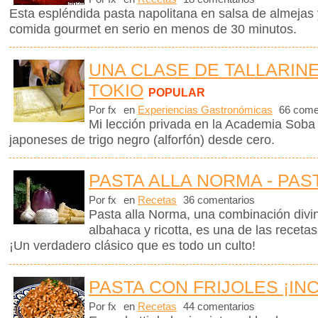
Esta espléndida pasta napolitana en salsa de almejas 
comida gourmet en serio en menos de 30 minutos.
UNA CLASE DE TALLARIN
TOKIO
POPULAR
Por fx
en
Experiencias Gastronómicas
66 come
Mi lección privada en la Academia Soba 
japoneses de trigo negro (alforfón) desde cero.
PASTA ALLA NORMA - PAS
Por fx
en
Recetas
36 comentarios
Pasta alla Norma, una combinación divin
albahaca y ricotta, es una de las receta
¡Un verdadero clásico que es todo un culto!
PASTA CON FRIJOLES ¡IN
Por fx
en
Recetas
44 comentarios