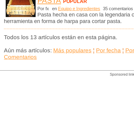
PASTA
POPULAR
Por fx
en
Equipo e Ingredientes
35 comentarios
Pasta hecha en casa con la legendaria 
herramienta en forma de harpa para cortar pasta.
Todos los 13 artículos están en esta página.
Aún más artículos:
Más populares
¦
Por fecha
¦
Po
Comentarios
Sponsored lin