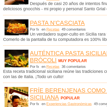
Después de casi 20 años de intentos fin
deliciosos gnocchis - mi propio y personal Santo Grial 
PASTA N'CASCIATA
Por fx
en
Recetas
49 comentarios
Un verdadero super-culto en Sicilia rara 
Comerlo de la pantalla de tu computadora es 100% libr
AUTÉNTICA PASTA SICILI
BRÓCOLI
MUY POPULAR
Por fx
en
Recetas
36 comentarios
Esta receta tradicional siciliana reúne las tradiciones c
con las de Italia. ¡Todo un culto!
FRÍE BERENJENAS COMO
SICILIANA
POPULAR
Por fx
en
Experiencias Gastronómicas
49 come