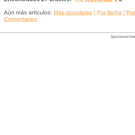
Aún más artículos:
Más populares
¦
Por fecha
¦
Po
Comentarios
Sponsored lin