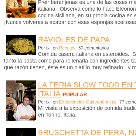
Freir berenjenas es una de las cosas m
italiana. Observa como lo hace Eleonora
cocina siciliana, en su propia cocina en e
¡Nunca volverás a acabar con esas esponjas aceitosa
RAVIOLES DE PAPA
Por fx
en
Recetas
50 comentarios
Comida casera italiana en esteroides. Só
tanto la pasta como para rellenarla con ingredientes 
que razón tienen, éste es un platillo muy refinado - y 
LA FERIA SLOW FOOD EN 
ITALIA
POPULAR
Por fx
en
Experiencias Gastronómicas
77 come
Mi visita a la exposición de comida tra
en Torino, Italia.
BRUSCHETTA DE PERA, N