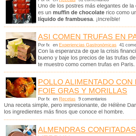
Uno de los postres más elegantes de la 
es un
muffin de chocolate
rico como u
líquido de frambuesa
. ¡Increíble!
ASI COMEN TRUFAS EN P
Por fx
en
Experiencias Gastronómicas
41 come
Con la esperanza de que la crisis finan
bueno y baje los precios de las trufas de
te muestro como comen trufas en Paris.
POLLO ALIMENTADO CON 
FOIE GRAS Y MORILLAS
Por fx
en
Recetas
9 comentarios
Una receta simple, pero impresionante, de Hélène Dar
los ingredientes más finos que conoce el hombre.
ALMENDRAS CONFITADAS