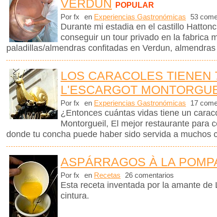
VERDUN
POPULAR
Por fx
en
Experiencias Gastronómicas
53 come
Durante mi estadia en el castillo Hattonc
conseguir un tour privado en la fabrica
paladillas/almendras confitadas en Verdun, almendras
LOS CARACOLES TIENEN 
L'ESCARGOT MONTORGUE
Por fx
en
Experiencias Gastronómicas
17 come
¿Entonces cuántas vidas tiene un caraco
Montorgueil, El mejor restaurante para 
donde tu concha puede haber sido servida a muchos 
ASPÁRRAGOS À LA POM
Por fx
en
Recetas
26 comentarios
Esta receta inventada por la amante de L
cintura.