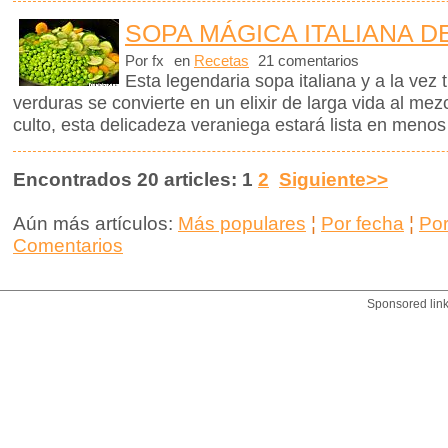
SOPA MÁGICA ITALIANA D
Por fx
en
Recetas
21 comentarios
Esta legendaria sopa italiana y a la vez 
verduras se convierte en un elixir de larga vida al me
culto, esta delicadeza veraniega estará lista en menos
Encontrados 20 articles: 1
2
Siguiente>>
Aún más artículos:
Más populares
¦
Por fecha
¦
Po
Comentarios
Sponsored lin