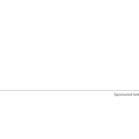
Sponsored lin