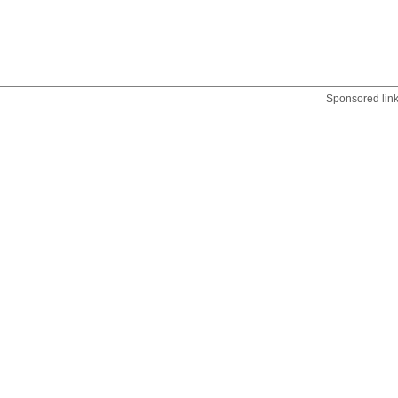
Sponsored lin