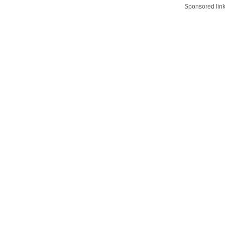
Sponsored lin