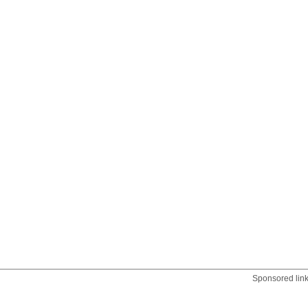
Sponsored lin