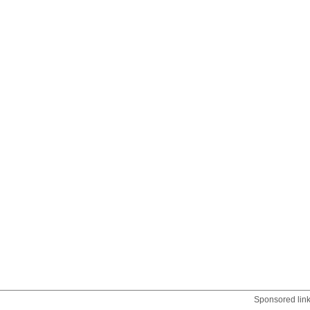
Sponsored lin