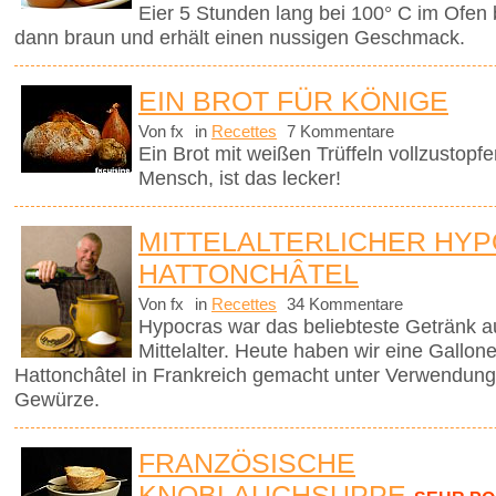
Eier 5 Stunden lang bei 100° C im Ofen
dann braun und erhält einen nussigen Geschmack.
EIN BROT FÜR KÖNIGE
Von fx
in
Recettes
7 Kommentare
Ein Brot mit weißen Trüffeln vollzustopfen 
Mensch, ist das lecker!
MITTELALTERLICHER HYP
HATTONCHÂTEL
Von fx
in
Recettes
34 Kommentare
Hypocras war das beliebteste Getränk a
Mittelalter. Heute haben wir eine Gallo
Hattonchâtel in Frankreich gemacht unter Verwendung
Gewürze.
FRANZÖSISCHE
KNOBLAUCHSUPPE