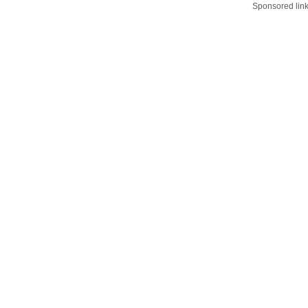
Sponsored lin