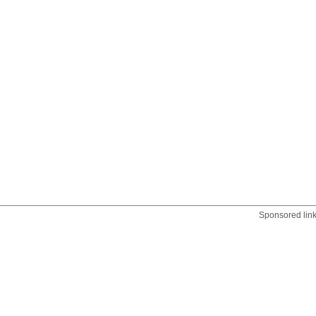
Sponsored lin