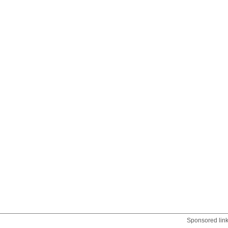
Sponsored lin