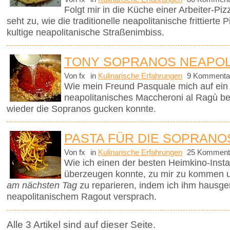
Folgt mir in die Küche einer Arbeiter-P
seht zu, wie die traditionelle neapolitanische frittierte
kultige neapolitanische Straßenimbiss.
TONY SOPRANOS NEAPOL
Von fx
in
Kulinarische Erfahrungen
9 Kommenta
Wie mein Freund Pasquale mich auf ein t
neapolitanisches Maccheroni al Ragù be
wieder die Sopranos gucken konnte.
PASTA FÜR DIE SOPRANO
Von fx
in
Kulinarische Erfahrungen
25 Komment
Wie ich einen der besten Heimkino-Insta
überzeugen konnte, zu mir zu kommen 
am nächsten Tag
zu reparieren, indem ich ihm hausg
neapolitanischem Ragout versprach.
Alle 3 Artikel sind auf dieser Seite.