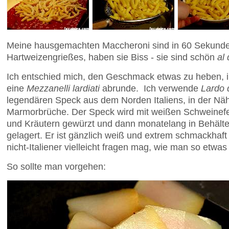
Meine hausgemachten Maccheroni sind in 60 Sekunde
Hartweizengrießes, haben sie Biss - sie sind schön
al
Ich entschied mich, den Geschmack etwas zu heben, 
eine
Mezzanelli lardiati
abrunde. Ich verwende
Lardo 
legendären Speck aus dem Norden Italiens, in der Näh
Marmorbrüche. Der Speck wird mit weißen Schweinefet
und Kräutern gewürzt und dann monatelang in Behäl
gelagert. Er ist gänzlich weiß und extrem schmackhaft
nicht-Italiener vielleicht fragen mag, wie man so etwas
So sollte man vorgehen: