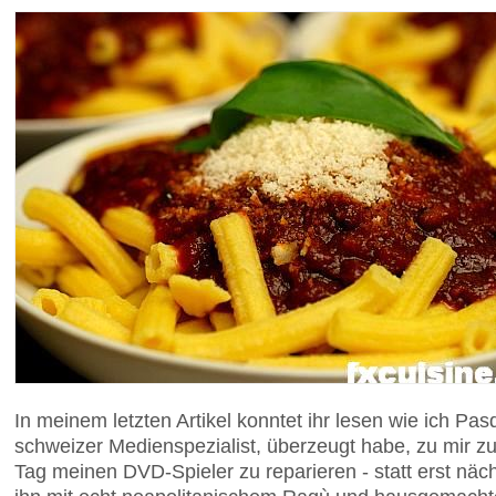
In meinem letzten Artikel konntet ihr lesen wie ich Pasq
schweizer Medienspezialist, überzeugt habe, zu mir
Tag meinen DVD-Spieler zu reparieren - statt erst näc