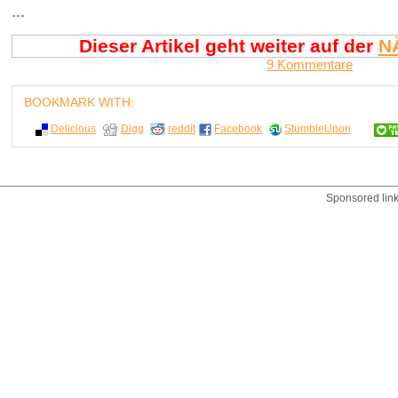
...
Dieser Artikel geht weiter auf der
N
9 Kommentare
BOOKMARK WITH:
Delicious
Digg
reddit
Facebook
StumbleUpon
Sponsored lin