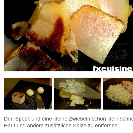
Den Speck und eine kleine Zwiebeln schön klein schne
Haut und andere zusätzliche Salze zu entfernen.