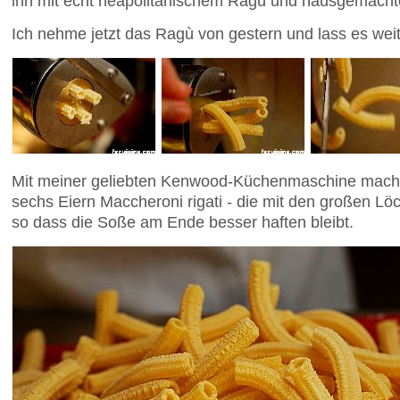
ihn mit echt neapolitanischem Ragù und hausgemach
Ich nehme jetzt das Ragù von gestern und lass es wei
Mit meiner geliebten Kenwood-Küchenmaschine mach
sechs Eiern Maccheroni rigati - die mit den großen Lö
so dass die Soße am Ende besser haften bleibt.