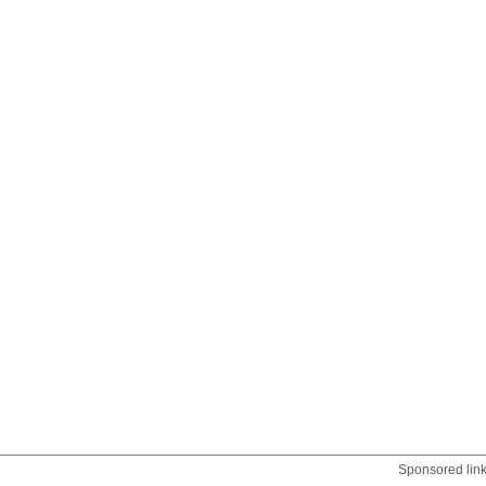
Sponsored lin