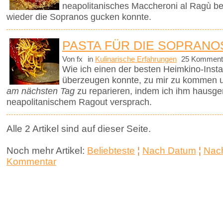
neapolitanisches Maccheroni al Ragù be
wieder die Sopranos gucken konnte.
PASTA FÜR DIE SOPRANO
Von fx
in
Kulinarische Erfahrungen
25 Komment
Wie ich einen der besten Heimkino-Insta
überzeugen konnte, zu mir zu kommen 
am nächsten Tag
zu reparieren, indem ich ihm hausg
neapolitanischem Ragout versprach.
Alle 2 Artikel sind auf dieser Seite.
Noch mehr Artikel:
Beliebteste
¦
Nach Datum
¦
Nach
Kommentar