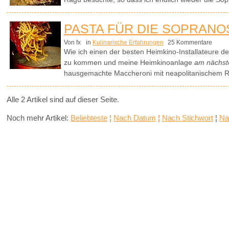
PASTA FÜR DIE SOPRANO
Von fx
in
Kulinarische Erfahrungen
25 Kommentare
Wie ich einen der besten Heimkino-Installateure d
zu kommen und meine Heimkinoanlage
am nächs
hausgemachte Maccheroni mit neapolitanischem R
Alle 2 Artikel sind auf dieser Seite.
Noch mehr Artikel:
Beliebteste
¦
Nach Datum
¦
Nach Stichwort
¦
Na