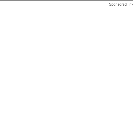
Sponsored lin