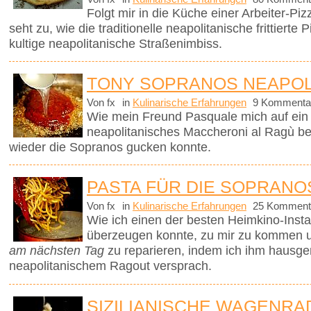
Folgt mir in die Küche einer Arbeiter-P
seht zu, wie die traditionelle neapolitanische frittierte
kultige neapolitanische Straßenimbiss.
TONY SOPRANOS NEAPOL
Von fx
in
Kulinarische Erfahrungen
9 Kommenta
Wie mein Freund Pasquale mich auf ein t
neapolitanisches Maccheroni al Ragù be
wieder die Sopranos gucken konnte.
PASTA FÜR DIE SOPRANO
Von fx
in
Kulinarische Erfahrungen
25 Komment
Wie ich einen der besten Heimkino-Insta
überzeugen konnte, zu mir zu kommen 
am nächsten Tag
zu reparieren, indem ich ihm hausg
neapolitanischem Ragout versprach.
SIZILIANISCHE WAGENRA