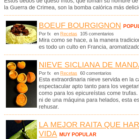
Estos dedos de queso fritos, que toman su nombre de 
la Guerra de Crimea, son la bomba calórica más delic
BOEUF BOURGIGNON
POPU
Por fx
en
Recetas
105 comentarios
Mira como se hace, a la manera tradicio
es todo un culto en Francia, aromatizad
NIEVE SICLIANA DE MAN
Por fx
en
Recetas
60 comentarios
Esta extraordinaria nieve servida en la 
espectacular apto tanto para los vegetar
como para los epicureístas come trufas.
ni de una máquina para helados, esta e
rehusar.
LA MEJOR RAITA QUE HAR
VIDA
MUY POPULAR