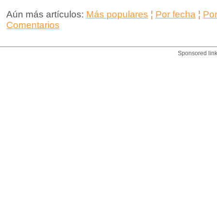
Aún más artículos:
Más populares
¦
Por fecha
¦
Po
Comentarios
Sponsored lin