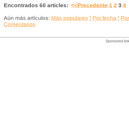
Encontrados 60 articles:
<<Precedente
1
2
3
4
Aún más artículos:
Más populares
¦
Por fecha
¦
Po
Comentarios
Sponsored lin