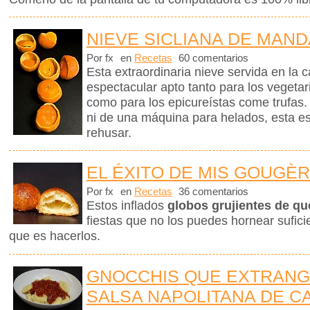
NIEVE SICLIANA DE MAN
Por fx
en
Recetas
60 comentarios
Esta extraordinaria nieve servida en la 
espectacular apto tanto para los vegetar
como para los epicureístas come trufas.
ni de una máquina para helados, esta e
rehusar.
EL ÉXITO DE MIS GOUGÈ
Por fx
en
Recetas
36 comentarios
Estos inflados
globos grujientes de q
fiestas que no los puedes hornear sufici
que es hacerlos.
GNOCCHIS QUE EXTRANG
SALSA NAPOLITANA DE C