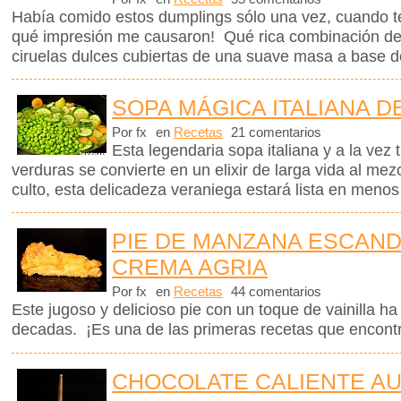
Había comido estos dumplings sólo una vez, cuando t
qué impresión me causaron! Qué rica combinación de
ciruelas dulces cubiertas de una suave masa a base d
SOPA MÁGICA ITALIANA D
Por fx
en
Recetas
21 comentarios
Esta legendaria sopa italiana y a la vez 
verduras se convierte en un elixir de larga vida al me
culto, esta delicadeza veraniega estará lista en menos
PIE DE MANZANA ESCAN
CREMA AGRIA
Por fx
en
Recetas
44 comentarios
Este jugoso y delicioso pie con un toque de vainilla 
decadas. ¡Es una de las primeras recetas que encontr
CHOCOLATE CALIENTE A