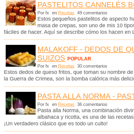
PASTELITOS CANNELÉS 
Por fx
en
Recetas
49 comentarios
Estos pequeños pastelitos de aspecto h
masa de crepas, son uno de mis 10 tipos
fáciles de hacer. Aquí se describe cómo los hacen en 
MALAKOFF - DEDOS DE 
SUIZOS
POPULAR
Por fx
en
Recetas
30 comentarios
Estos dedos de queso fritos, que toman su nombre de 
la Guerra de Crimea, son la bomba calórica más delic
PASTA ALLA NORMA - PAS
Por fx
en
Recetas
36 comentarios
Pasta alla Norma, una combinación divin
albahaca y ricotta, es una de las receta
¡Un verdadero clásico que es todo un culto!