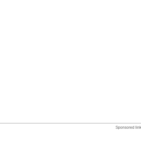
Sponsored lin