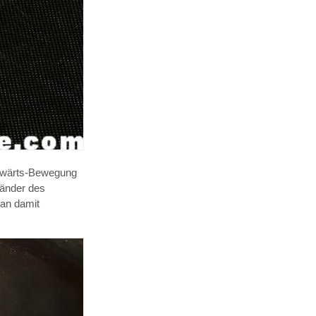
Vorwärts-Bewegung
Ränder des
an damit