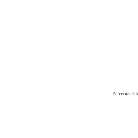
Sponsored lin