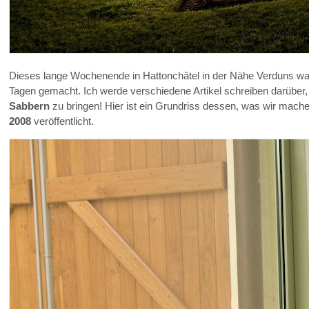
Dieses lange Wochenende in Hattonchâtel in der Nähe Verduns war ei
Tagen gemacht. Ich werde verschiedene Artikel schreiben darübe
Sabbern
zu bringen! Hier ist ein Grundriss dessen, was wir mach
2008
veröffentlicht.