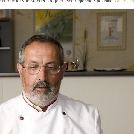
er Hersteller von Mandel-Dragées, eine regionale Spezialität.
Artikel les