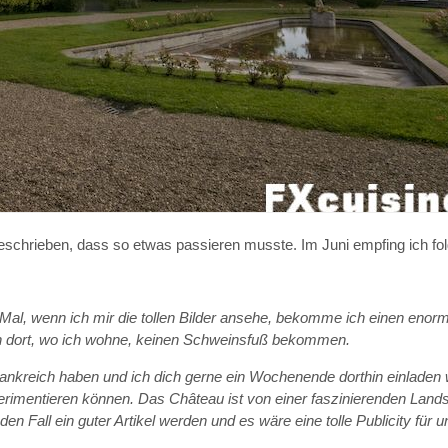
geschrieben, dass so etwas passieren musste. Im Juni empfing ich fo
es Mal, wenn ich mir die tollen Bilder ansehe, bekomme ich einen enorm
ich dort, wo ich wohne, keinen Schweinsfuß bekommen.
 Frankreich haben und ich dich gerne ein Wochenende dorthin einladen
perimentieren können. Das Château ist von einer faszinierenden Lan
 Fall ein guter Artikel werden und es wäre eine tolle Publicity für u