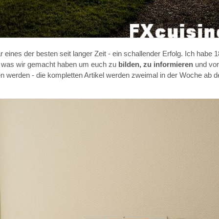
nes der besten seit langer Zeit - ein schallender Erfolg. Ich habe 18
r, was wir gemacht haben um euch zu
bilden, zu informieren
und vo
en werden - die kompletten Artikel werden zweimal in der Woche ab 