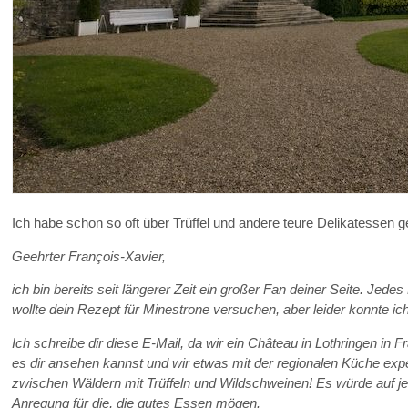
Ich habe schon so oft über Trüffel und andere teure Delikatessen 
Geehrter François-Xavier,
ich bin bereits seit längerer Zeit ein großer Fan deiner Seite. Jed
wollte dein Rezept für Minestrone versuchen, aber leider konnte 
Ich schreibe dir diese E-Mail, da wir ein Château in Lothringen in
es dir ansehen kannst und wir etwas mit der regionalen Küche ex
zwischen Wäldern mit Trüffeln und Wildschweinen! Es würde auf jeden
Anregung für die, die gutes Essen mögen.