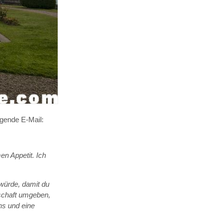
lgende E-Mail:
en Appetit. Ich
 würde, damit du
dschaft umgeben,
ns und eine