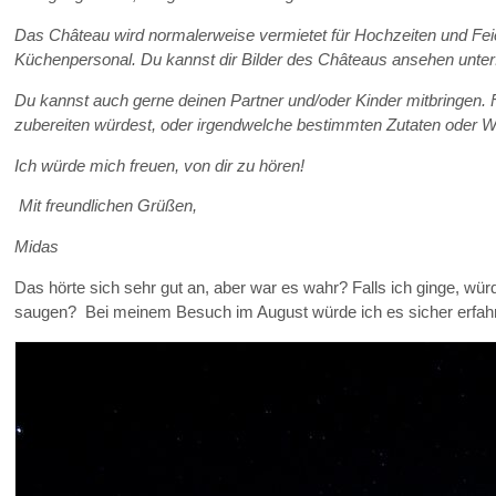
Das Château wird normalerweise vermietet für Hochzeiten und Feiern
Küchenpersonal. Du kannst dir Bilder des Châteaus ansehen unte
Du kannst auch gerne deinen Partner und/oder Kinder mitbringen. 
zubereiten würdest, oder irgendwelche bestimmten Zutaten oder Wei
Ich würde mich freuen, von dir zu hören!
Mit freundlichen Grüßen,
Midas
Das hörte sich sehr gut an, aber war es wahr? Falls ich ginge, w
saugen? Bei meinem Besuch im August würde ich es sicher erfah