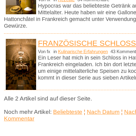
Hypocras war das beliebteste Getränk a
Mittelalter. Heute haben wir eine Gallo
Hattonchâtel in Frankreich gemacht unter Verwendung
Gewürze.
FRANZÖSISCHE SCHLOSS
Von fx
in
Kulinarische Erfahrungen
43 Komment
Ein Leser hat mich in sein Schloss in Ha
Frankreich eingeladen. Ich bin dort le
um einige mittelalterliche Speisen zu k
kommt in dieser Serie aus sieben Artikel
Alle 2 Artikel sind auf dieser Seite.
Noch mehr Artikel:
Beliebteste
¦
Nach Datum
¦
Nach
Kommentar