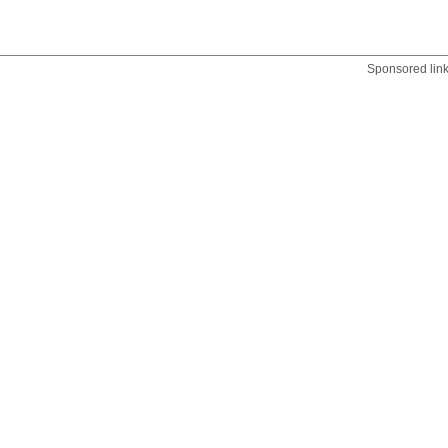
Sponsored lin