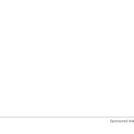
Sponsored lin