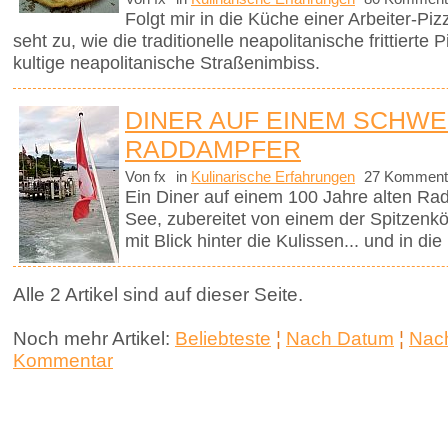
Folgt mir in die Küche einer Arbeiter-P
seht zu, wie die traditionelle neapolitanische frittierte
kultige neapolitanische Straßenimbiss.
DINER AUF EINEM SCHWE
RADDAMPFER
Von fx
in
Kulinarische Erfahrungen
27 Komment
Ein Diner auf einem 100 Jahre alten Ra
See, zubereitet von einem der Spitzenk
mit Blick hinter die Kulissen... und in di
Alle 2 Artikel sind auf dieser Seite.
Noch mehr Artikel:
Beliebteste
¦
Nach Datum
¦
Nach
Kommentar