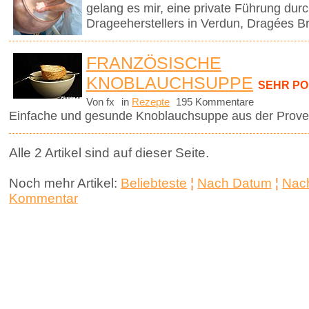
gelang es mir, eine private Führung dur
Drageeherstellers in Verdun, Dragées Br
FRANZÖSISCHE
KNOBLAUCHSUPPE
SEHR P
Von fx
in
Rezepte
195 Kommentare
Einfache und gesunde Knoblauchsuppe aus der Prove
Alle 2 Artikel sind auf dieser Seite.
Noch mehr Artikel:
Beliebteste
¦
Nach Datum
¦
Nach
Kommentar