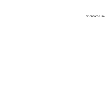
Sponsored lin