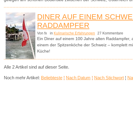
DINER AUF EINEM SCHWE
RADDAMPFER
Von fx
in
Kulinarische Erfahrungen
27 Kommentare
Ein Diner auf einem 100 Jahre alten Raddampfer, 
einem der Spitzenköche der Schweiz – komplett mit B
Küche!
Alle 2 Artikel sind auf dieser Seite.
Noch mehr Artikel:
Beliebteste
¦
Nach Datum
¦
Nach Stichwort
¦
Na