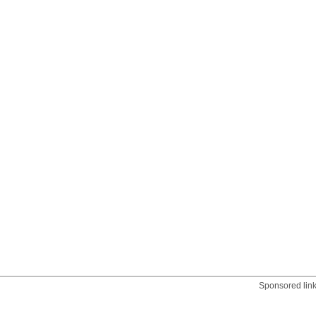
Sponsored lin