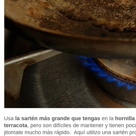
Usa
la sartén más grande que tengas
en la
hornill
terracota
, pero son difíciles de mantener y tienen po
jitomate mucho más rápido. Aquí utilizo una sartén p