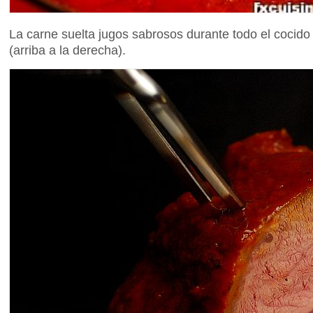
La carne suelta jugos sabrosos durante todo el cocido 
(arriba a la derecha).