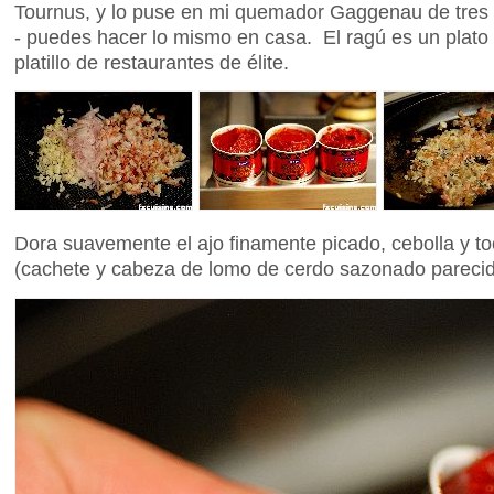
Tournus, y lo puse en mi quemador Gaggenau de tres a
- puedes hacer lo mismo en casa. El ragú es un plato
platillo de restaurantes de élite.
Dora suavemente el ajo finamente picado, cebolla y t
(cachete y cabeza de lomo de cerdo sazonado parecido 