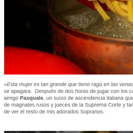
«Esta mujer es tan grande que tiene ragú en las vena
se apagara. Después de dos horas de jugar con los c
amigo
Pasquale
, un suizo de ascendencia italiana qu
de magnates rusos y jueces de la Suprema Corte y t
de ver el resto de mis adorados Sopranos.