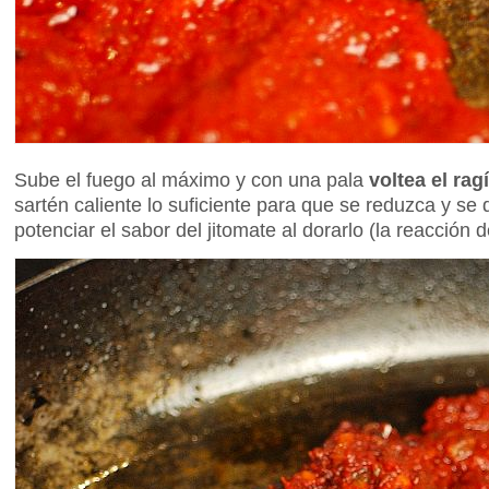
Sube el fuego al máximo y con una pala
voltea el ra
sartén caliente lo suficiente para que se reduzca y 
potenciar el sabor del jitomate al dorarlo (la reacción