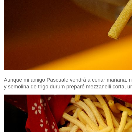
Aunque mi amigo Pascuale vendrá a cenar mañana, no
y semolina de trigo durum preparé mezzanelli corta, u