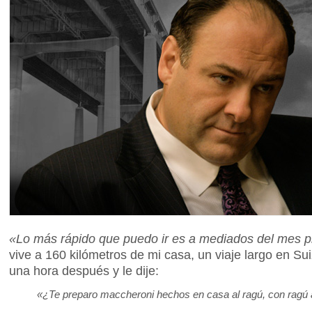
«Lo más rápido que puedo ir es a mediados del mes 
vive a 160 kilómetros de mi casa, un viaje largo en S
una hora después y le dije:
«¿Te preparo maccheroni hechos en casa al ragú, con ragú