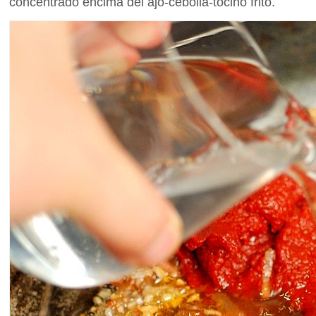
concentrado encima del ajo-cebolla-tocino frito.