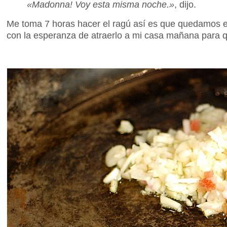
«Madonna! Voy esta misma noche.»
, dijo.
Me toma 7 horas hacer el ragú así es que quedamos e
con la esperanza de atraerlo a mi casa mañana para q