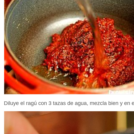
Diluye el ragú con 3 tazas de agua, mezcla bien y en