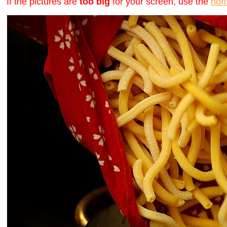
If the pictures are
too big
for your screen, use the
nor