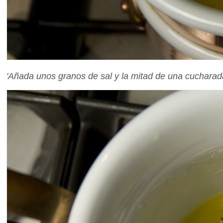
'Añada unos granos de sal y la mitad de una cucharada