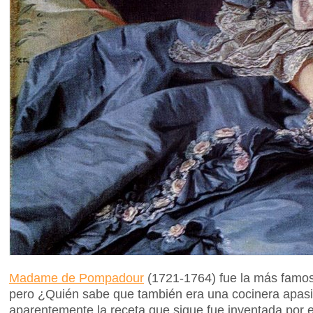
Madame de Pompadour
(1721-1764) fue la más famos
pero ¿Quién sabe que también era una cocinera apasi
aparentemente la receta que sigue fue inventada por el