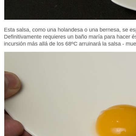
Esta salsa, como una holandesa o una bernesa, se e
Definitivamente requieres un baño maría para hacer é
incursión más allá de los 68ºC arruinará la salsa - mue