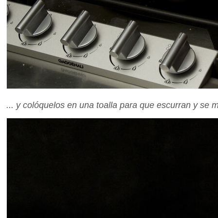
... y colóquelos en una toalla para que escurran y se