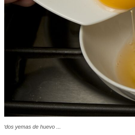
'dos yemas de huevo ...