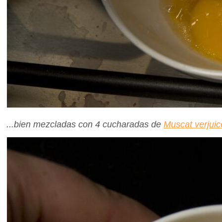
...bien mezcladas con 4 cucharadas de
Muscat verjuic