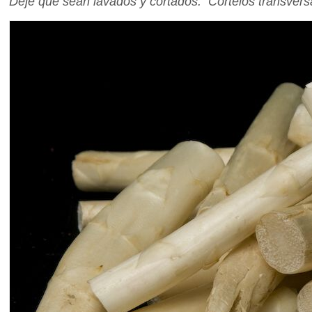
Deje que sean lavados y cortados. Córtelos transversa