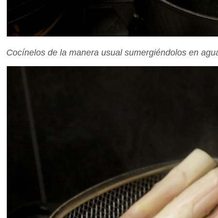
Cocínelos de la manera usual sumergiéndolos en agua