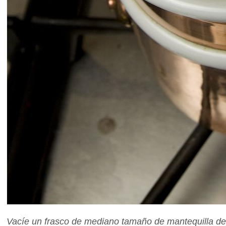
Vacíe un frasco de mediano tamaño de mantequilla de V