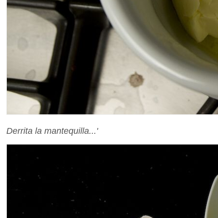
Derrita la mantequilla...'