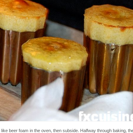
like beer foam in the oven, then subside. Halfway through baking, th