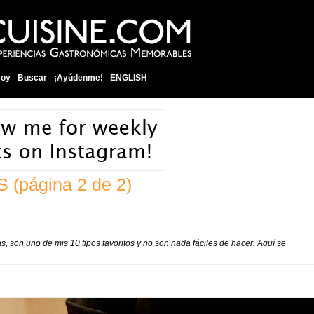
soy
Buscar
¡Ayúdenme!
ENGLISH
IS
(página 2 de 2)
 son uno de mis 10 tipos favoritos y no son nada fáciles de hacer. Aquí se