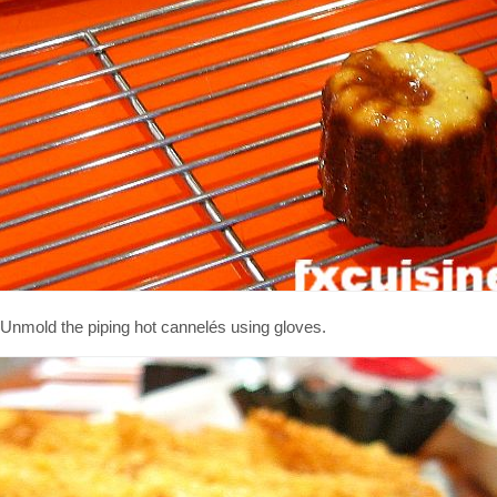
Unmold the piping hot cannelés using gloves.