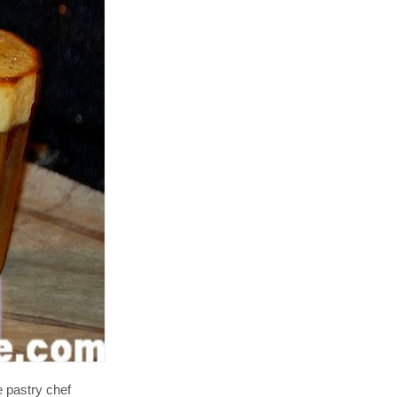
e pastry chef