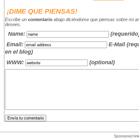
¡DIME QUE PIENSAS!
Escribe un
comentario
abajo diciéndome que piensas sobre mi art
desees.
Name
:
(requerido
Email:
E-Mail (re
en el blog)
WWW:
(optional)
Sponsored lin