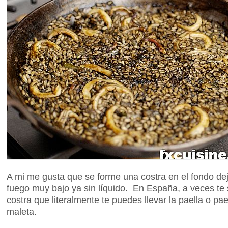
A mi me gusta que se forme una costra en el fondo d
fuego muy bajo ya sin líquido. En España, a veces te s
costra que literalmente te puedes llevar la paella o pa
maleta.