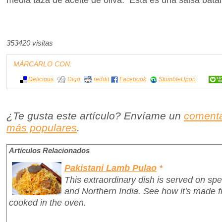
353420 visitas
MÁRCARLO CON:
Delicious
Digg
reddit
Facebook
StumbleUpon
¿Te gusta este artículo? Envíame un
comenta
más populares
.
Artículos Relacionados
Pakistani Lamb Pulao
*
This extraordinary dish is served on spe
and Northern India. See how it's made 
cooked in the oven.