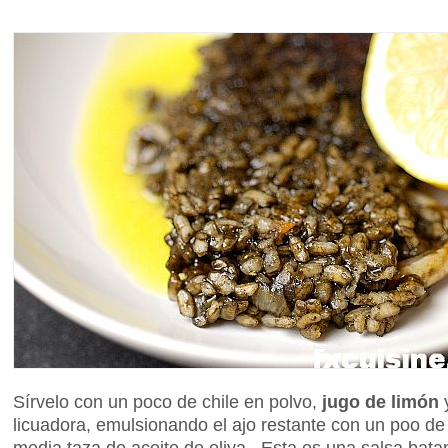
Sírvelo con un poco de chile en polvo,
jugo de limón
y
licuadora, emulsionando el ajo restante con un poo de
media taza de aceite de oliva. Esta es una salsa batan