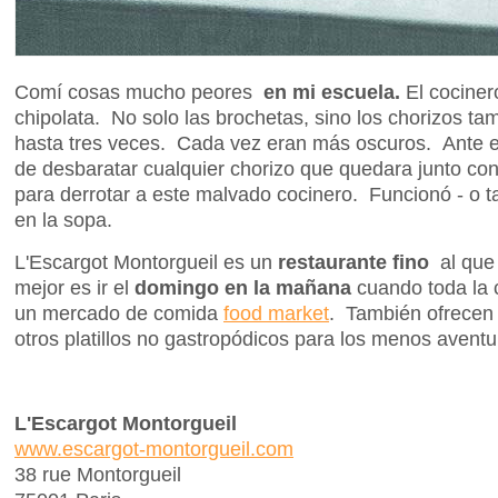
Comí cosas mucho peores
en mi escuela.
El cociner
chipolata. No solo las brochetas, sino los chorizos ta
hasta tres veces. Cada vez eran más oscuros. Ante e
de desbaratar cualquier chorizo que quedara junto co
para derrotar a este malvado cocinero. Funcionó - o 
en la sopa.
L'Escargot Montorgueil es un
restaurante fino
al que
mejor es ir el
domingo en la mañana
cuando toda la 
un mercado de comida
food market
. También ofrecen 
otros platillos no gastropódicos para los menos aventu
L'Escargot Montorgueil
www.escargot-montorgueil.com
38 rue Montorgueil