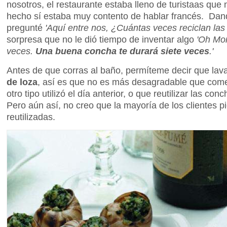
nosotros, el restaurante estaba lleno de turistaas que
hecho sí estaba muy contento de hablar francés. Dan
pregunté
'Aquí entre nos, ¿Cuántas veces reciclan la
sorpresa que no le dió tiempo de inventar algo
'Oh Mon
veces.
Una buena concha te durará siete veces
.'
Antes de que corras al baño, permíteme decir que lav
de loza
, así es que no es más desagradable que com
otro tipo utilizó el día anterior, o que reutilizar las co
Pero aún así, no creo que la mayoría de los clientes 
reutilizadas.