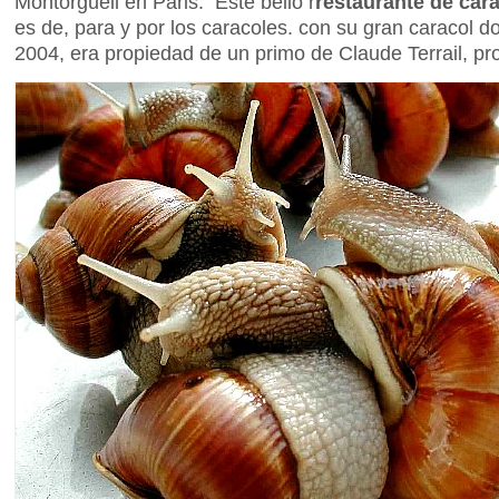
Montorgueil en Paris. Este bello r
restaurante de car
es de, para y por los caracoles. con su gran caracol 
2004, era propiedad de un primo de Claude Terrail, pr