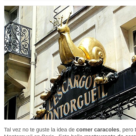
Tal vez no te guste la idea de
comer caracoles
, pero 