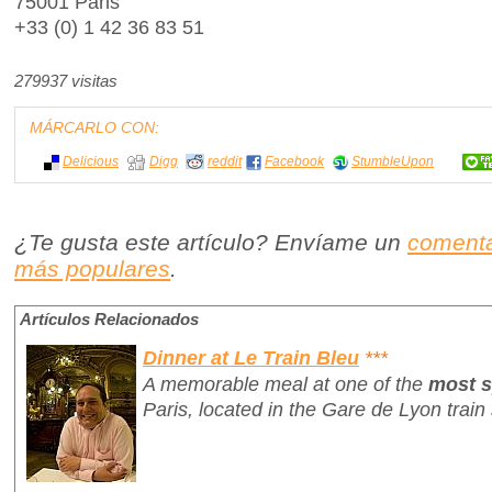
75001 Paris
+33 (0) 1 42 36 83 51
279937 visitas
MÁRCARLO CON:
Delicious
Digg
reddit
Facebook
StumbleUpon
¿Te gusta este artículo? Envíame un
comenta
más populares
.
Artículos Relacionados
Dinner at Le Train Bleu
***
A memorable meal at one of the
most s
Paris, located in the Gare de Lyon train 