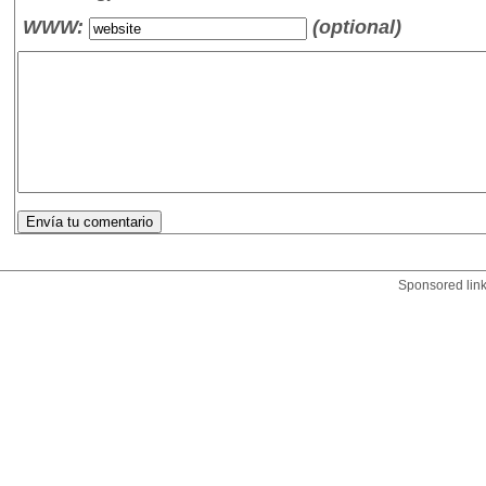
WWW:
(optional)
Sponsored lin