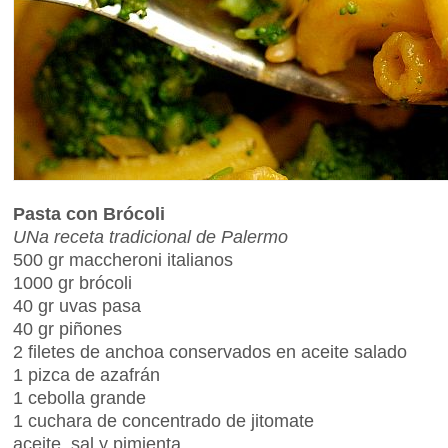
Pasta con Brócoli
UNa receta tradicional de Palermo
500 gr maccheroni italianos
1000 gr brócoli
40 gr uvas pasa
40 gr piñones
2 filetes de anchoa conservados en aceite salado
1 pizca de azafrán
1 cebolla grande
1 cuchara de concentrado de jitomate
aceite, sal y pimienta