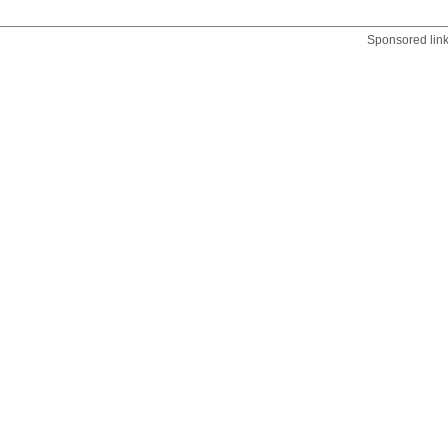
Sponsored lin