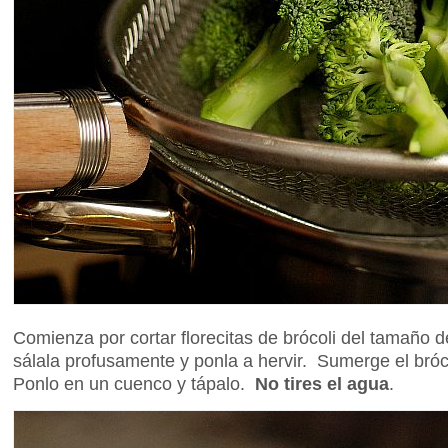
Comienza por cortar florecitas de brócoli del tamaño
sálala profusamente y ponla a hervir. Sumerge el bróco
Ponlo en un cuenco y tápalo.
No tires el agua
.