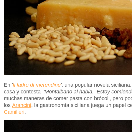
En
'
Il ladro di merendine
'
, una popular novela sicilian
casa y contesta
'Montalbano al habla. Estoy comiendo
muchas maneras de comer pasta con brócoli, pero poc
los
Arancini
, la gastronomía siciliana juega un papel c
Camilleri
.