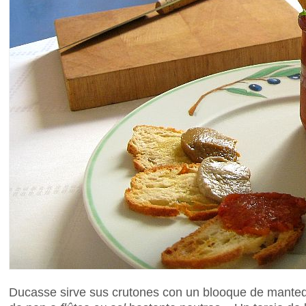
Ducasse sirve sus crutones con un blooque de mantequi