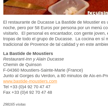
El restaurante de Ducasse La Bastide de Moustier es u
noche, pero por 58 Euros por persona por un menú c
visitarlo. El personal es encantador, con gente joven
tropas de todo el grupo de Ducasse. La cocina en sí 
tradicional de Provence de tal calidad y en este ambi
La Bastide de Moustiers
Restaurant-Inn y Alain Ducasse
Chemin de Quinson
F-04360 Moustiers-Sainte-Marie (France)
Junto al Gorges du Verdon, a 80 minutos de Aix-en-P
www.bastide-moustiers.com
Tel +33 (0)4 92 70 47 47
Fax +33 (0)4 92 70 47 48
298165 visitas