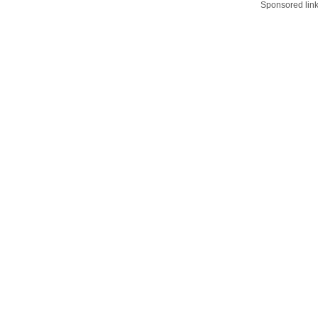
Sponsored lin