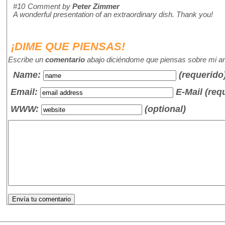
#10
Comment by
Peter Zimmer
A wonderful presentation of an extraordinary dish. Thank you!
¡DIME QUE PIENSAS!
Escribe un
comentario
abajo diciéndome que piensas sobre mi art
Name
:
(requerido
Email:
E-Mail (req
WWW:
(optional)