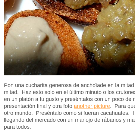
Pon una cucharita generosa de anchoïade en la mitad d
mitad. Haz esto solo en el último minuto o los crutone
en un platón a tu gusto y preséntalos con un poco de 
presentacíón final y otra foto
another picture
. Para que
otro mundo. Preséntalo como si fueran cacahuates. H
llegando del mercado con un manojo de rábanos y ma
para todos.