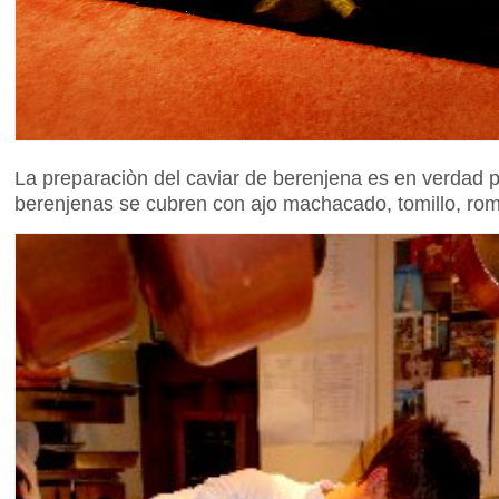
La preparaciòn del caviar de berenjena es en verdad 
berenjenas se cubren con ajo machacado, tomillo, romer