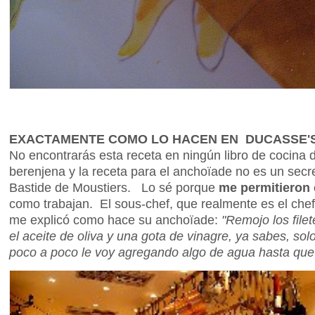
EXACTAMENTE COMO LO HACEN EN DUCASSE'
No encontrarás esta receta en ningún libro de cocina 
berenjena y la receta para el anchoïade no es un sec
Bastide de Moustiers. Lo sé porque
me permitieron 
como trabajan. El sous-chef, que realmente es el che
me explicó como hace su anchoïade:
"Remojo los file
el aceite de oliva y una gota de vinagre, ya sabes, so
poco a poco le voy agregando algo de agua hasta que