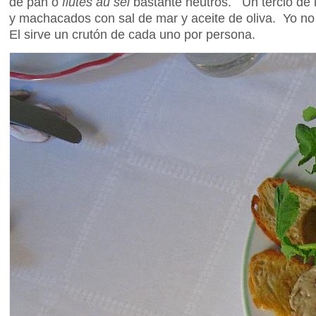
de pan o
flûtes au sel
bastante neutros. Un tercio de 
y machacados con sal de mar y aceite de oliva. Yo no s
El sirve un crutón de cada uno por persona.