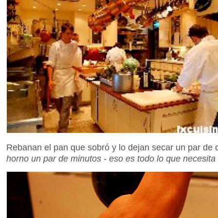
Rebanan el pan que sobró y lo dejan secar un par de 
horno un par de minutos - eso es todo lo que necesita s