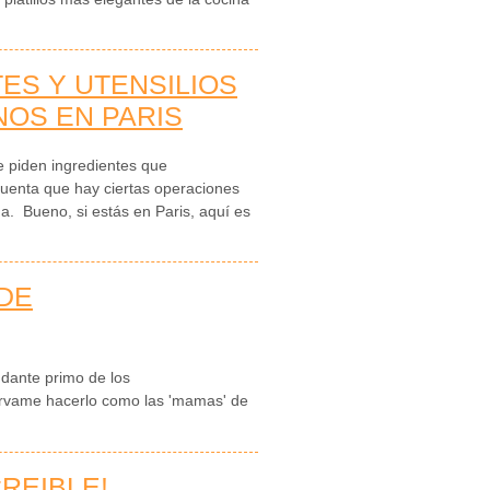
ES Y UTENSILIOS
OS EN PARIS
 piden ingredientes que
uenta que hay ciertas operaciones
a. Bueno, si estás en Paris, aquí es
DE
dante primo de los
érvame hacerlo como las 'mamas' de
CREIBLE!