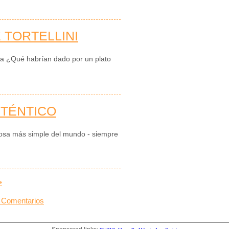
 TORTELLINI
na ¿Qué habrían dado por un plato
UTÉNTICO
 cosa más simple del mundo - siempre
>
 Comentarios