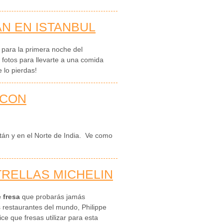
N EN ISTANBUL
l para la primera noche del
otos para llevarte a una comida
 lo pierdas!
 CON
stán y en el Norte de India. Ve como
TRELLAS MICHELIN
 fresa
que probarás jamás
restaurantes del mundo, Philippe
e que fresas utilizar para esta