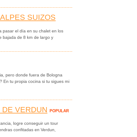
 ALPES SUIZOS
 pasar el día en su chalet en los
e bajada de 8 km de largo y
ia, pero donde fuera de Bologna
En tu propia cocina si tu sigues mi
 DE VERDUN
POPULAR
rancia, logre conseguir un tour
mendras confitadas en Verdun,