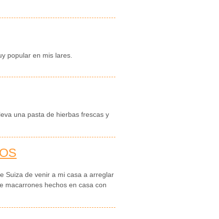
y popular en mis lares.
lleva una pasta de hierbas frescas y
NOS
e Suiza de venir a mi casa a arreglar
e macarrones hechos en casa con