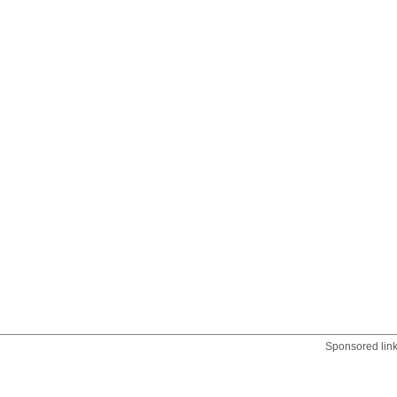
Sponsored lin