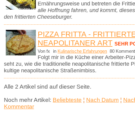
Ernährungsweise und betreten die Frittie
alle Hoffnung fahren, und kommt, diese
den frittierten Cheeseburger.
PIZZA FRITTA - FRITTIERT
NEAPOLITANER ART
SEHR P
Von fx
in
Kulinarische Erfahrungen
80 Komment
Folgt mir in die Küche einer Arbeiter-P
seht zu, wie die traditionelle neapolitanische frittierte
kultige neapolitanische Straßenimbiss.
Alle 2 Artikel sind auf dieser Seite.
Noch mehr Artikel:
Beliebteste
¦
Nach Datum
¦
Nach
Kommentar