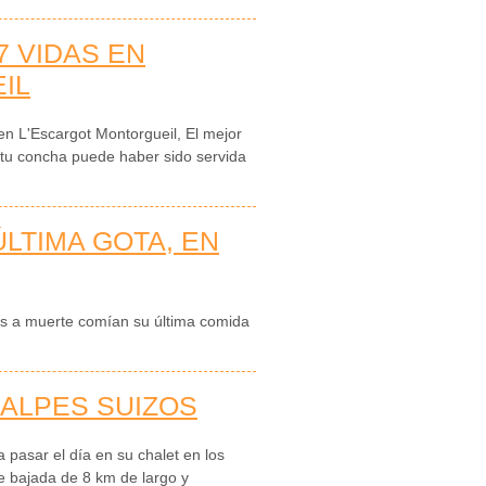
7 VIDAS EN
IL
en L'Escargot Montorgueil, El mejor
 tu concha puede haber sido servida
 ÚLTIMA GOTA, EN
s a muerte comían su última comida
 ALPES SUIZOS
 pasar el día en su chalet en los
e bajada de 8 km de largo y